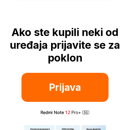
Ako ste kupili neki od
uređaja prijavite se za
poklon
Prijava