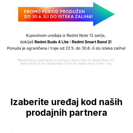
Izaberite uređaj kod naših
prodajnih partnera